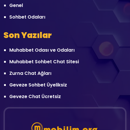
Genel
Sohbet Odaları
Son Yazılar
Muhabbet Odası ve Odaları
Muhabbet Sohbet Chat Sitesi
Zurna Chat Ağları
Geveze Sohbet Üyeliksiz
Geveze Chat Ücretsiz