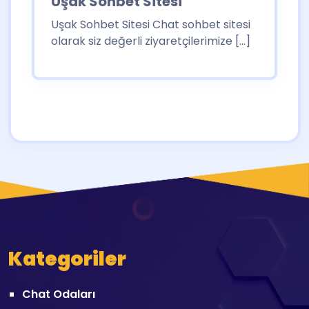
Uşak Sohbet Sitesi
Uşak Sohbet Sitesi Chat sohbet sitesi
olarak siz değerli ziyaretçilerimize […]
Kategoriler
Chat Odaları