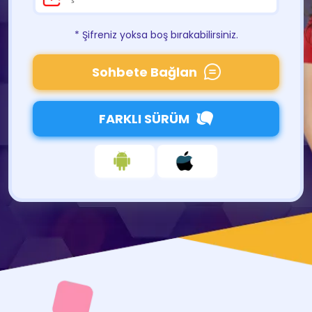
* Şifreniz yoksa boş bırakabilirsiniz.
Sohbete Bağlan
FARKLI SÜRÜM