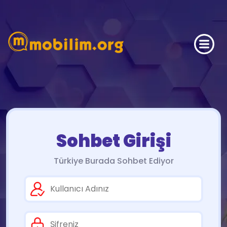
Sohbet Girişi
Türkiye Burada Sohbet Ediyor