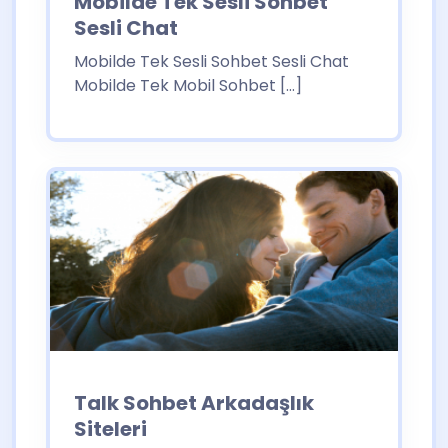
Mobilde Tek Sesli Sohbet
Sesli Chat
Mobilde Tek Sesli Sohbet Sesli Chat
Mobilde Tek Mobil Sohbet […]
Talk Sohbet Arkadaşlık
Siteleri