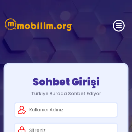
Sohbet Girişi
Türkiye Burada Sohbet Ediyor