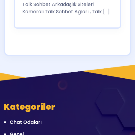
Talk Sohbet Arkadaşlık Siteleri
Kameralı Talk Sohbet Ağları , Talk […]
Kategoriler
Chat Odaları
Genel