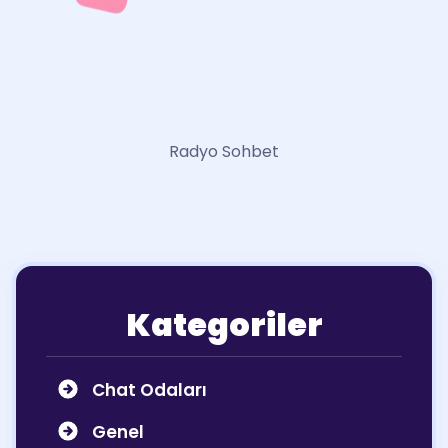
Radyo Sohbet
Kategoriler
Chat Odaları
Genel