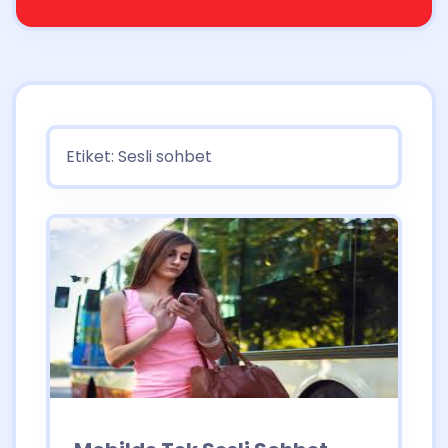
Etiket:
Sesli sohbet