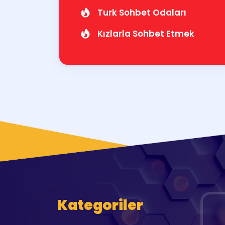
Turk Sohbet Odaları
Kızlarla Sohbet Etmek
Kategoriler