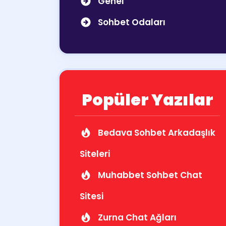
Genel
Sohbet Odaları
Popüler Yazılar
Bedava Sohbet Arkadaşlık
Siteleri
Muhabbet Sohbet Chat
Sitesi
Zurna Chat Ağları