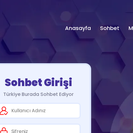
Anasayfa
Sohbet
M
Sohbet Girişi
Türkiye Burada Sohbet Ediyor