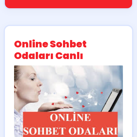
Online Sohbet
Odaları Canlı