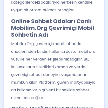
kategorilerdeki odalarıyla herkesin kendine
uygun bir ortam bulmasını sağlar.
Online Sohbet Odaları Canlı
Mobilim.Org Çevrimiçi Mobil
Sohbetin Adı
Mobilim.Org, çevrimiçi mobil sohbetin
öncülerinden biridir. Kullanıcı dostu mobil ara
yüzü ile her yerden erişilebilirlik sağlar. Bu,
kullanıcıların istedikleri zaman ve yerde
çevrimiçi sohbet deneyimi yaşamalarını
mümkün kılar. Platform, güvenilir altyapısıyla
da kullanıcıların güvenli bir şekilde sohbet
etmelerini sağlar.