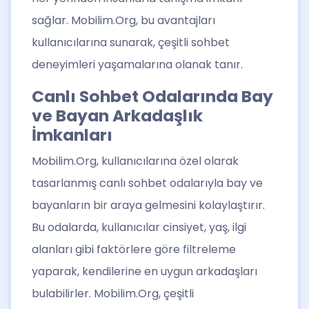
sağlar. Mobilim.Org, bu avantajları
kullanıcılarına sunarak, çeşitli sohbet
deneyimleri yaşamalarına olanak tanır.
Canlı Sohbet Odalarında Bay
ve Bayan Arkadaşlık
İmkanları
Mobilim.Org, kullanıcılarına özel olarak
tasarlanmış canlı sohbet odalarıyla bay ve
bayanların bir araya gelmesini kolaylaştırır.
Bu odalarda, kullanıcılar cinsiyet, yaş, ilgi
alanları gibi faktörlere göre filtreleme
yaparak, kendilerine en uygun arkadaşları
bulabilirler. Mobilim.Org, çeşitli