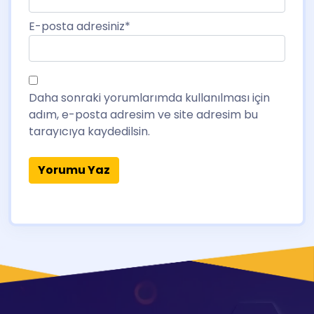
E-posta adresiniz
*
Daha sonraki yorumlarımda kullanılması için
adım, e-posta adresim ve site adresim bu
tarayıcıya kaydedilsin.