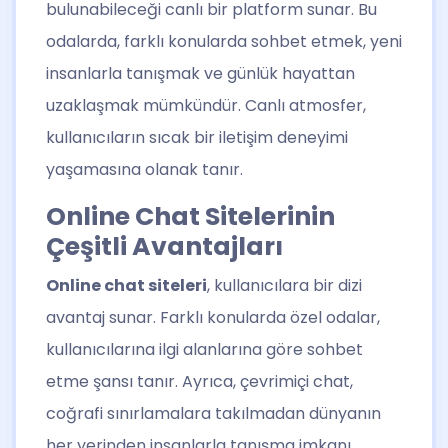
bulunabileceği canlı bir platform sunar. Bu
odalarda, farklı konularda sohbet etmek, yeni
insanlarla tanışmak ve günlük hayattan
uzaklaşmak mümkündür. Canlı atmosfer,
kullanıcıların sıcak bir iletişim deneyimi
yaşamasına olanak tanır.
Online Chat Sitelerinin
Çeşitli Avantajları
Online chat siteleri
, kullanıcılara bir dizi
avantaj sunar. Farklı konularda özel odalar,
kullanıcılarına ilgi alanlarına göre sohbet
etme şansı tanır. Ayrıca, çevrimiçi chat,
coğrafi sınırlamalara takılmadan dünyanın
her yerinden insanlarla tanışma imkanı