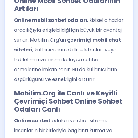
Online Mobil Sohbet Odalarının
Artıları
Online mobil sohbet odaları
, kişisel cihazlar
aracılığıyla erişilebildiği için büyük bir avantaj
sunar. Mobilim.Org’un
çevrimiçi mobil chat
siteleri
, kullanıcıların akıllı telefonları veya
tabletleri üzerinden kolayca sohbet
etmelerine imkan tanır. Bu da kullanıcıların
özgürlüğünü ve esnekliğini arttırır.
Mobilim.Org ile Canlı ve Keyifli
Çevrimiçi Sohbet Online Sohbet
Odaları Canlı
Online sohbet
odaları ve chat siteleri,
insanların birbirleriyle bağlantı kurma ve