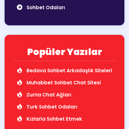
Sohbet Odaları
Popüler Yazılar
Bedava Sohbet Arkadaşlık Siteleri
Muhabbet Sohbet Chat Sitesi
Zurna Chat Ağları
Turk Sohbet Odaları
Kızlarla Sohbet Etmek