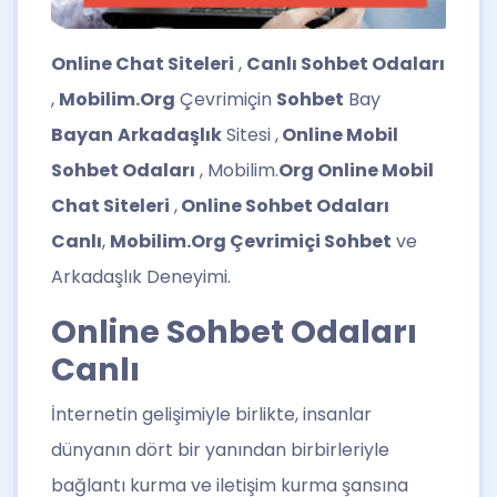
Online Chat Siteleri
,
Canlı Sohbet Odaları
,
Mobilim.Org
Çevrimiçin
Sohbet
Bay
Bayan
Arkadaşlık
Sitesi ,
Online Mobil
Sohbet Odaları
, Mobilim.
Org Online Mobil
Chat Siteleri
,
Online Sohbet Odaları
Canlı
,
Mobilim.Org Çevrimiçi Sohbet
ve
Arkadaşlık Deneyimi.
Online Sohbet Odaları
Canlı
İnternetin gelişimiyle birlikte, insanlar
dünyanın dört bir yanından birbirleriyle
bağlantı kurma ve iletişim kurma şansına