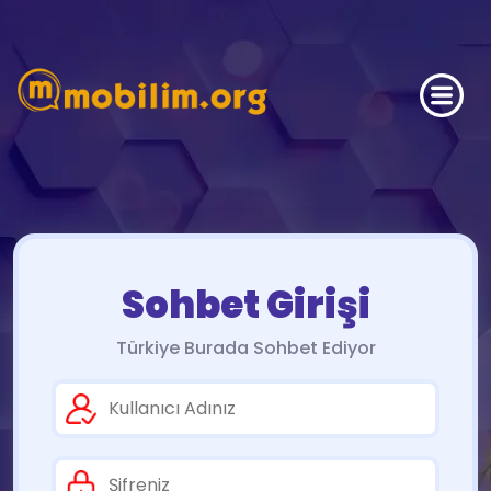
Sohbet Girişi
Türkiye Burada Sohbet Ediyor