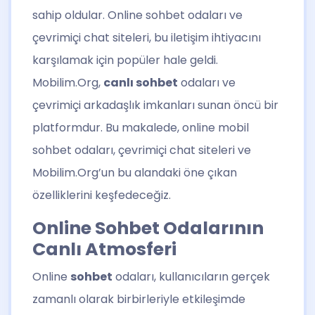
sahip oldular. Online sohbet odaları ve
çevrimiçi chat siteleri, bu iletişim ihtiyacını
karşılamak için popüler hale geldi.
Mobilim.Org,
canlı sohbet
odaları ve
çevrimiçi arkadaşlık imkanları sunan öncü bir
platformdur. Bu makalede, online mobil
sohbet odaları, çevrimiçi chat siteleri ve
Mobilim.Org’un bu alandaki öne çıkan
özelliklerini keşfedeceğiz.
Online Sohbet Odalarının
Canlı Atmosferi
Online
sohbet
odaları, kullanıcıların gerçek
zamanlı olarak birbirleriyle etkileşimde